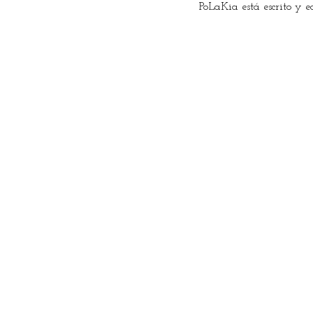
PoLaKia está escrito y 