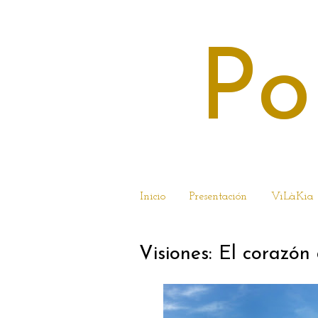
Po
Inicio
Presentación
ViLàKia
Visiones: El corazón