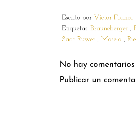
Escrito por
Víctor Franco
Etiquetas:
Brauneberger
,
Saar-Ruwer
,
Mosela
,
Ri
No hay comentarios 
Publicar un comenta