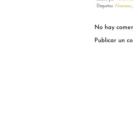
Etiquetas:
Alemania
No hay coment
Publicar un c