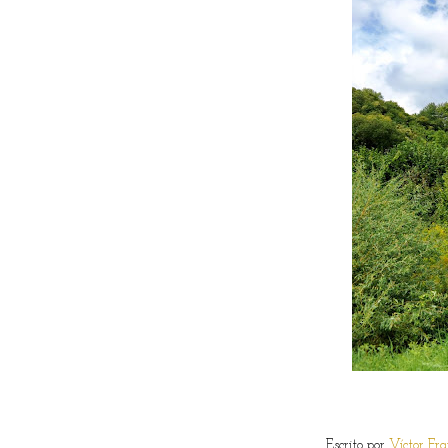
Escrito por
Víctor Fra