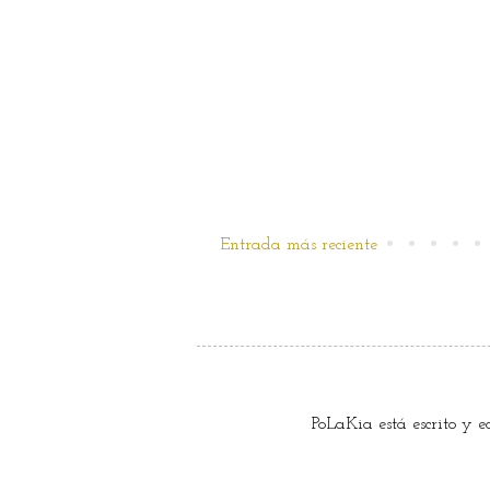
Entrada más reciente
PoLaKia está escrito y 