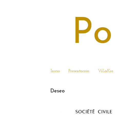
Po
Inicio
Presentación
ViLàKia
Deseo