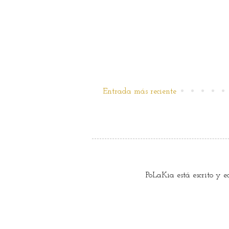
Entrada más reciente
PoLaKia está escrito y 